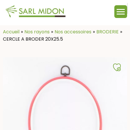
M
c
:
Accueil
Nos rayons
Nos accessoires
BRODERIE
CERCLE A BRODER 20X25.5