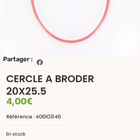
Partager :
CERCLE A BRODER
20X25.5
4,00
€
Référence :
406103146
En stock