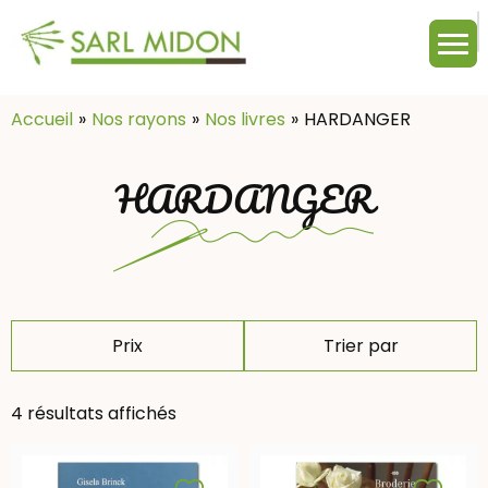
M
c
:
Accueil
Nos rayons
Nos livres
HARDANGER
HARDANGER
Prix
Trier par
4 résultats affichés