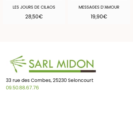
LES JOURS DE CILAOS
MESSAGES D’AMOUR
28,50
€
19,90
€
33 rue des Combes, 25230 Seloncourt
09.50.88.67.76