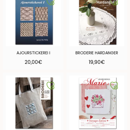
AJOURSTICKEREI I
BRODERIE HARDANGER
20,00
€
19,90
€