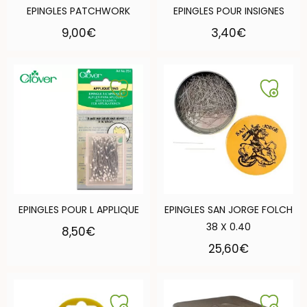
EPINGLES PATCHWORK
EPINGLES POUR INSIGNES
9,00
€
3,40
€
EPINGLES POUR L APPLIQUE
EPINGLES SAN JORGE FOLCH
38 X 0.40
8,50
€
25,60
€