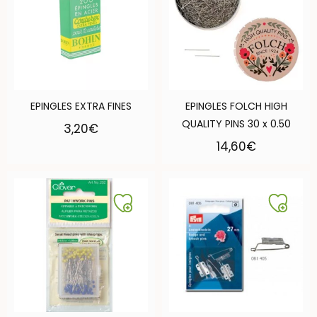
EPINGLES EXTRA FINES
EPINGLES FOLCH HIGH
QUALITY PINS 30 x 0.50
3,20
€
14,60
€