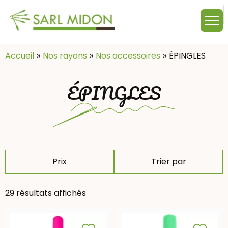
M
c
:
Accueil
Nos rayons
Nos accessoires
ÉPINGLES
ÉPINGLES
Prix
Trier par
29 résultats affichés