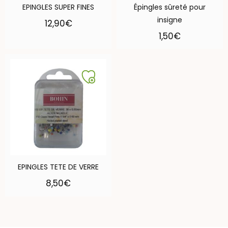
EPINGLES SUPER FINES
Épingles sûreté pour
insigne
12,90
€
1,50
€
EPINGLES TETE DE VERRE
8,50
€