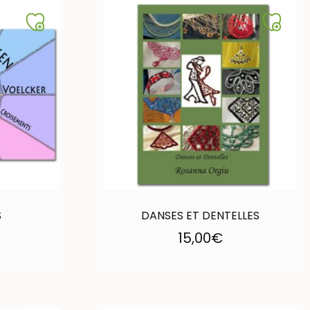
S
DANSES ET DENTELLES
15,00
€