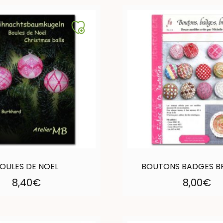
OULES DE NOEL
BOUTONS BADGES B
8,40
€
8,00
€