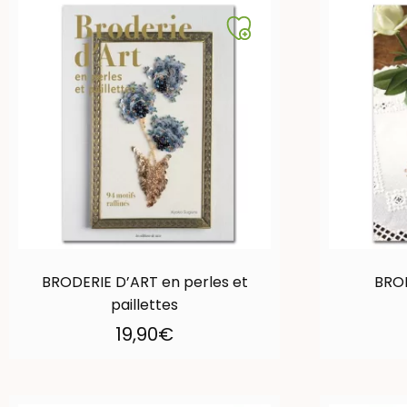
BRODERIE D’ART en perles et
BRO
paillettes
19,90
€