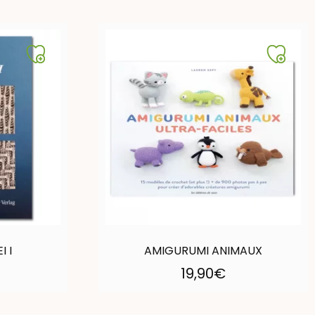
 I
AMIGURUMI ANIMAUX
19,90
€