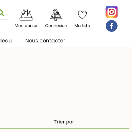
Rechercher
Mon panier
Connexion
Ma liste
deau
Nous contacter
Trier par