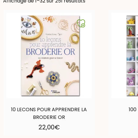
Affichage de 1–32 sur 251 résultats
10 LECONS POUR APPRENDRE LA
100
BRODERIE OR
22,00
€