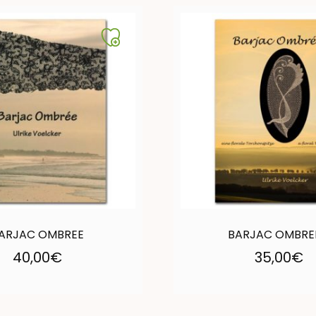
ARJAC OMBREE
BARJAC OMBREE
40,00
€
35,00
€