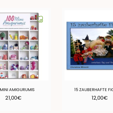
 MINI AMIGURUMIS
15 ZAUBERHAFTE F
21,00
€
12,00
€