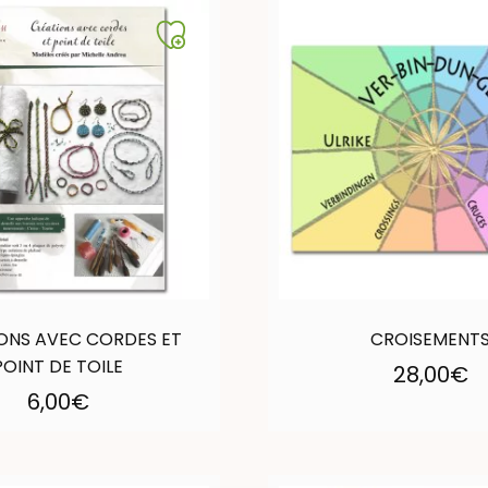
ONS AVEC CORDES ET
CROISEMENT
POINT DE TOILE
28,00
€
6,00
€