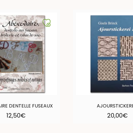
IRE DENTELLE FUSEAUX
AJOURSTICKEREI
12,50
€
20,00
€