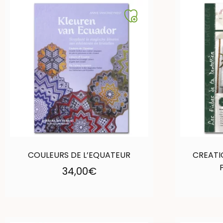
COULEURS DE L’EQUATEUR
CREATI
34,00
€