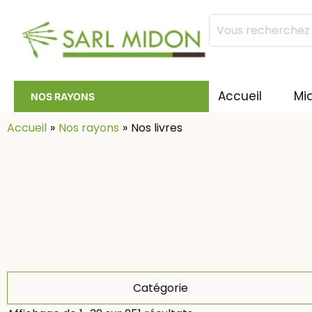
Mots
clés
:
Accueil
Mi
NOS RAYONS
Accueil
Nos rayons
Nos livres
Catégorie