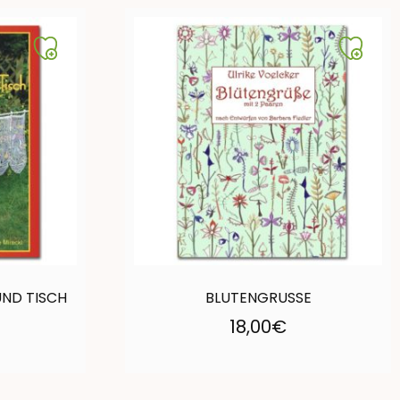
UND TISCH
BLUTENGRUSSE
18,00
€