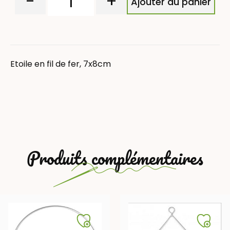
-
+
Ajouter au panier
Etoile en fil de fer, 7x8cm
Produits complémentaires