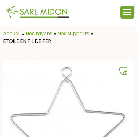
M
c
:
Accueil
Nos rayons
Nos supports
ETOILE EN FIL DE FER