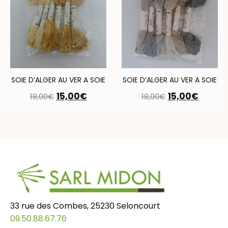
SOIE D’ALGER AU VER A SOIE
SOIE D’ALGER AU VER A SOIE
15,00
€
15,00
€
18,00
€
18,00
€
33 rue des Combes, 25230 Seloncourt
09.50.88.67.76