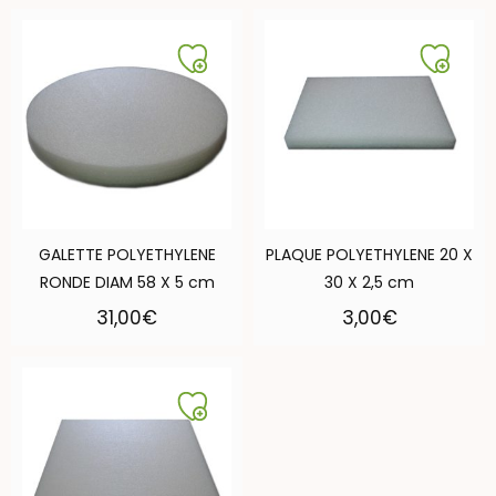
GALETTE POLYETHYLENE
PLAQUE POLYETHYLENE 20 X
RONDE DIAM 58 X 5 cm
30 X 2,5 cm
31,00
€
3,00
€