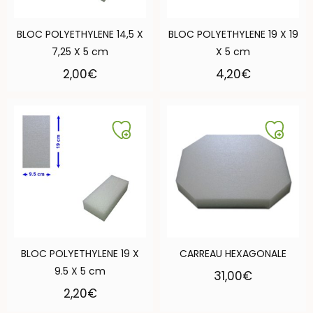
BLOC POLYETHYLENE 14,5 X
BLOC POLYETHYLENE 19 X 19
7,25 X 5 cm
X 5 cm
2,00
€
4,20
€
BLOC POLYETHYLENE 19 X
CARREAU HEXAGONALE
9.5 X 5 cm
31,00
€
2,20
€