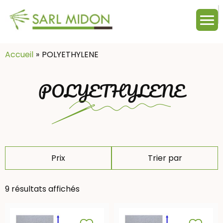
M
c
:
Accueil
POLYETHYLENE
POLYETHYLENE
Prix
Trier par
9 résultats affichés