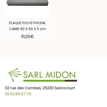
PLAQUE POLYETHYLENE
CARRE 60 X 60 X 5 cm
31,00
€
33 rue des Combes, 25230 Seloncourt
09.50.88.67.76