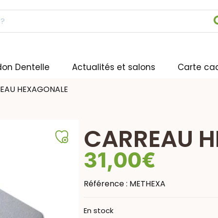
don Dentelle
Actualités et salons
Carte ca
EAU HEXAGONALE
CARREAU 
31,00
€
Référence :
METHEXA
En stock