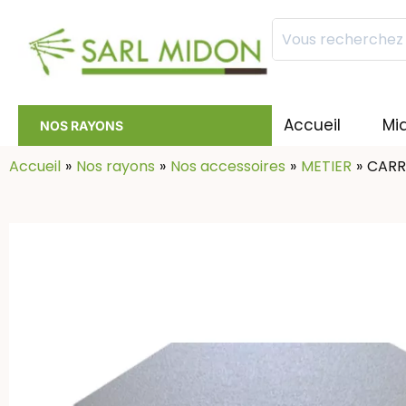
Mots
clés
:
Accueil
Mi
NOS RAYONS
Accueil
Nos rayons
Nos accessoires
METIER
CARR