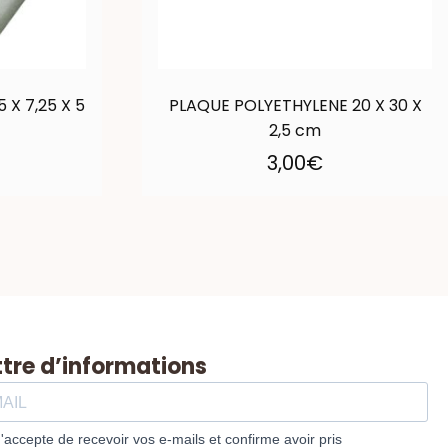
 X 7,25 X 5
PLAQUE POLYETHYLENE 20 X 30 X
2,5 cm
3,00
€
ttre d’informations
J'accepte de recevoir vos e-mails et confirme avoir pris