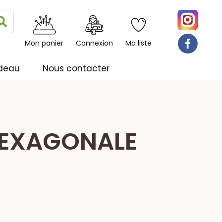
Rechercher
Mon panier
Connexion
Ma liste
deau
Nous contacter
HEXAGONALE