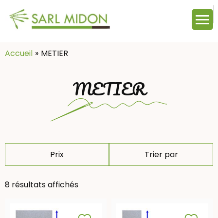
M
c
:
Accueil
METIER
METIER
Prix
Trier par
8 résultats affichés