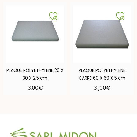
PLAQUE POLYETHYLENE 20 X
PLAQUE POLYETHYLENE
30 X 2,5 cm
CARRE 60 X 60 X 5 cm
3,00
€
31,00
€