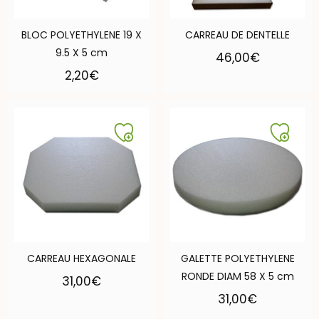
BLOC POLYETHYLENE 19 X
CARREAU DE DENTELLE
9.5 X 5 cm
46,00
€
2,20
€
CARREAU HEXAGONALE
GALETTE POLYETHYLENE
RONDE DIAM 58 X 5 cm
31,00
€
31,00
€