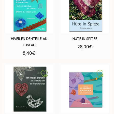
HIVER EN DENTELLE AU
HUTE IN SPITZE
FUSEAU
28,00
€
8,40
€