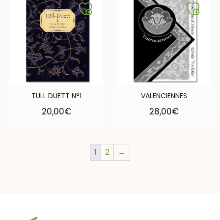
TULL DUETT N°1
VALENCIENNES
20,00
€
28,00
€
1
2
→