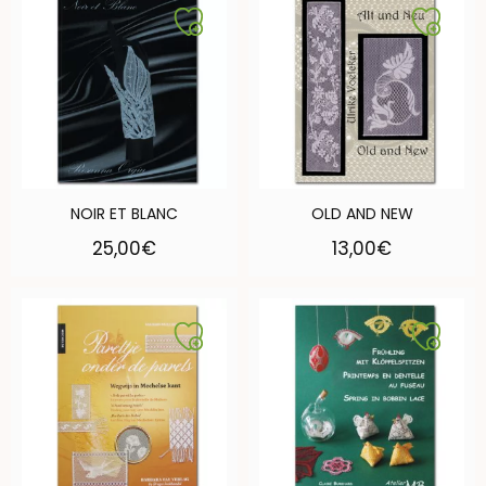
NOIR ET BLANC
OLD AND NEW
25,00
€
13,00
€