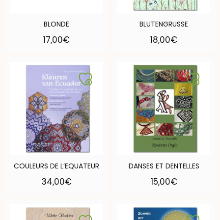
BLONDE
BLUTENGRUSSE
17,00
€
18,00
€
COULEURS DE L’EQUATEUR
DANSES ET DENTELLES
34,00
€
15,00
€