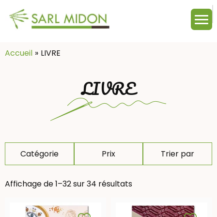
M
c
:
Accueil
LIVRE
LIVRE
Catégorie
Prix
Trier par
Affichage de 1–32 sur 34 résultats