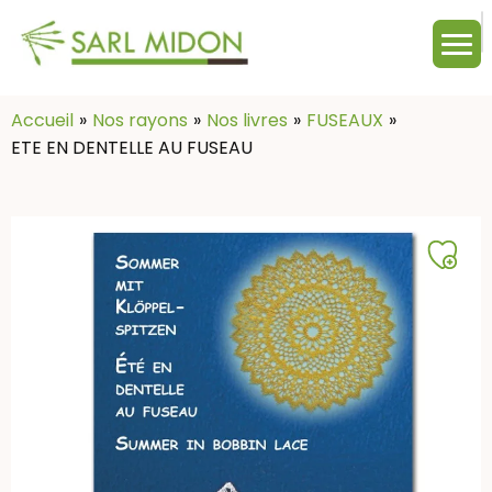
M
c
:
Accueil
Nos rayons
Nos livres
FUSEAUX
ETE EN DENTELLE AU FUSEAU