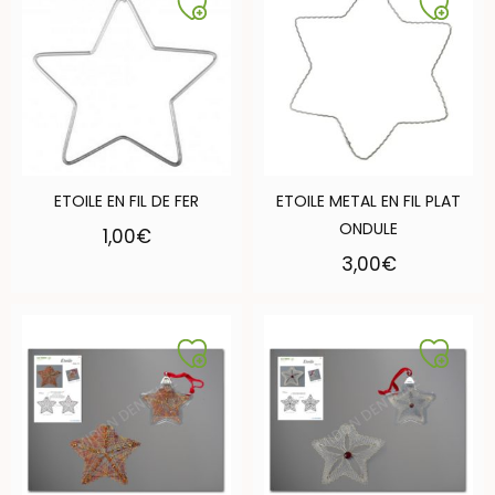
ETOILE EN FIL DE FER
ETOILE METAL EN FIL PLAT
ONDULE
1,00
€
3,00
€