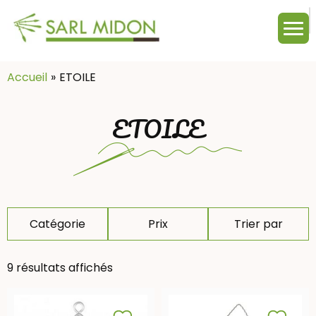
M
c
:
Accueil
ETOILE
ETOILE
Catégorie
Prix
Trier par
9 résultats affichés