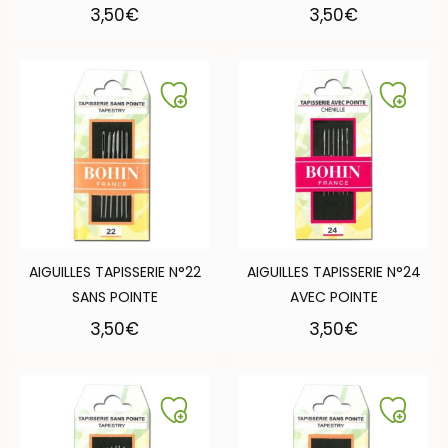
3,50
€
3,50
€
AIGUILLES TAPISSERIE N°22
AIGUILLES TAPISSERIE N°24
SANS POINTE
AVEC POINTE
3,50
€
3,50
€