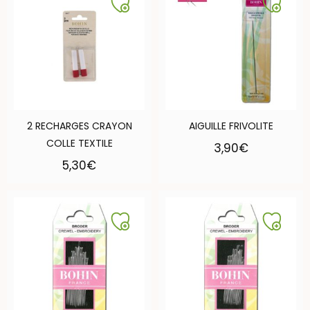
2 RECHARGES CRAYON
AIGUILLE FRIVOLITE
COLLE TEXTILE
3,90
€
5,30
€