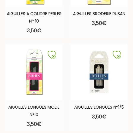
AIGUILLES A COUDRE PERLES
AIGUILLES BRODERIE RUBAN
N° 10
3,50
€
3,50
€
AIGUILLES LONGUES MODE
AIGUILLES LONGUES N°1/5
N°10
3,50
€
3,50
€