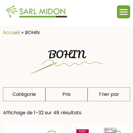
M
c
:
Accueil
BOHIN
BOHIN
Catégorie
Prix
Trier par
Affichage de 1–32 sur 48 résultats