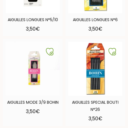
AIGUILLES LONGUES N°5/10
AIGUILLES LONGUES N°6
3,50
€
3,50
€
AIGUILLES MODE 3/9 BOHIN
AIGUILLES SPECIAL BOUTI
N°26
3,50
€
3,50
€