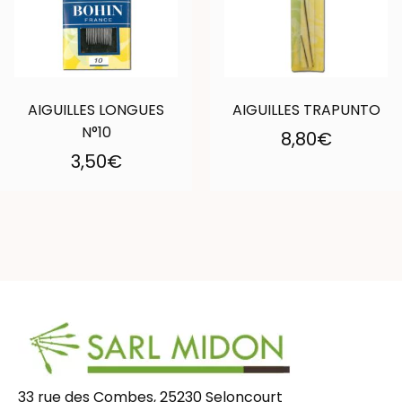
AIGUILLES LONGUES
AIGUILLES TRAPUNTO
N°10
8,80
€
3,50
€
33 rue des Combes, 25230 Seloncourt