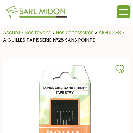
M
c
:
Accueil
Nos rayons
Nos accessoires
AIGUILLES
AIGUILLES TAPISSERIE N°28 SANS POINTE