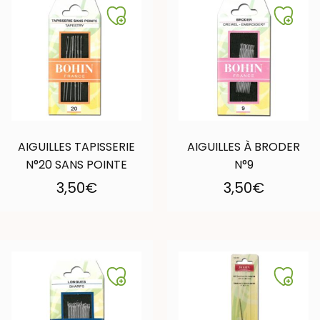
AIGUILLES TAPISSERIE
AIGUILLES À BRODER
N°20 SANS POINTE
N°9
3,50
€
3,50
€