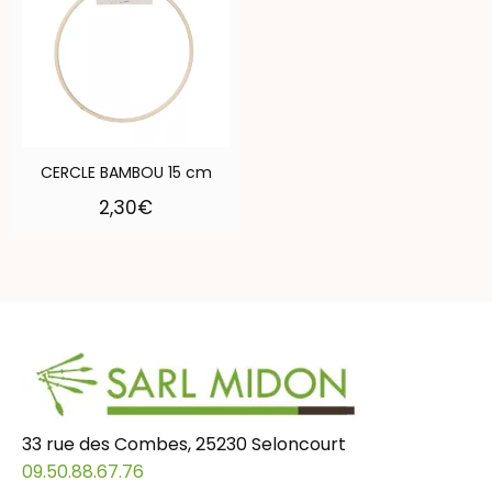
CERCLE BAMBOU 15 cm
2,30
€
33 rue des Combes, 25230 Seloncourt
09.50.88.67.76