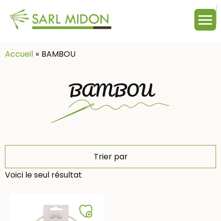
M
c
:
Accueil
BAMBOU
BAMBOU
Trier par
Voici le seul résultat