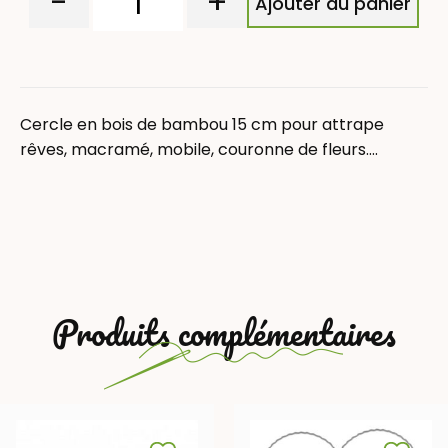
-
+
Ajouter au panier
Cercle en bois de bambou 15 cm pour attrape
rêves, macramé, mobile, couronne de fleurs….
Produits complémentaires