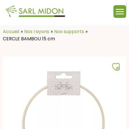
M
c
:
Accueil
Nos rayons
Nos supports
CERCLE BAMBOU 15 cm