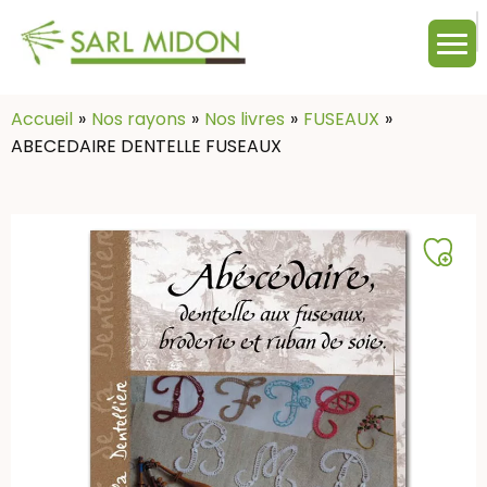
M
c
:
Accueil
Nos rayons
Nos livres
FUSEAUX
ABECEDAIRE DENTELLE FUSEAUX