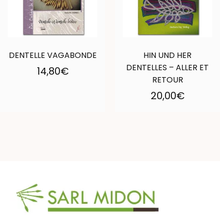
DENTELLE VAGABONDE
HIN UND HER
DENTELLES – ALLER ET
14,80
€
RETOUR
20,00
€