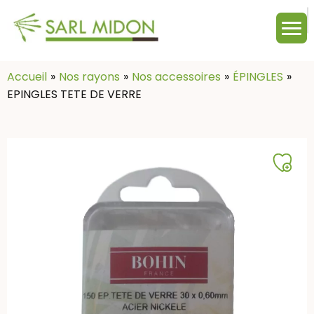
M
c
:
Accueil
Nos rayons
Nos accessoires
ÉPINGLES
EPINGLES TETE DE VERRE