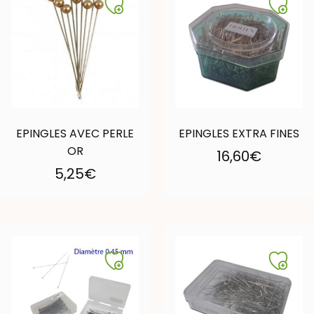
EPINGLES AVEC PERLE
EPINGLES EXTRA FINES
OR
16,60
€
5,25
€