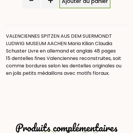
-
+
Ajouter au panier
VALENCIENNES SPITZEN AUS DEM SUERMONDT
LUDWIG MUSEUM AACHEN Maria Kilian Claudia
Schuster Livre en allemand et anglais 48 pages
15 dentelles fines Valenciennes reconstruites, soit
comme bordures selon les dentelles originales ou
en jolis petits médaillons avec motifs floraux.
Produits complémentaires