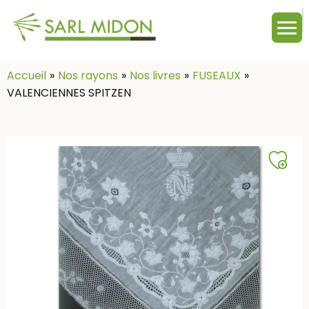
M
c
:
Accueil
Nos rayons
Nos livres
FUSEAUX
VALENCIENNES SPITZEN