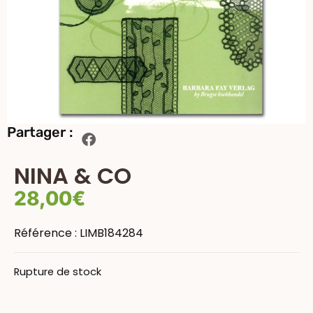
Partager :
NINA & CO
28,00
€
Référence :
LIMB184284
Rupture de stock