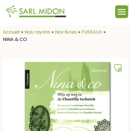
M
c
:
Accueil
Nos rayons
Nos livres
FUSEAUX
NINA & CO