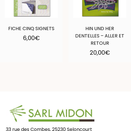
FICHE CINQ SIGNETS
HIN UND HER
DENTELLES – ALLER ET
6,00
€
RETOUR
20,00
€
33 rue des Combes, 25230 Seloncourt