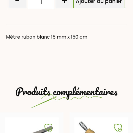
-
+
Ajouter au panier
Mètre ruban blanc 15 mm x 150 cm
Produits complémentaires