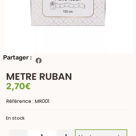
Partager :
METRE RUBAN
2,70
€
Référence :
MR001
En stock