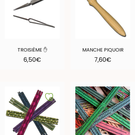
TROISIÈME ✋
MANCHE PIQUOIR
6,50
€
7,60
€