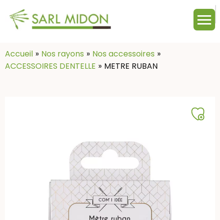
M
c
:
Accueil
Nos rayons
Nos accessoires
ACCESSOIRES DENTELLE
METRE RUBAN