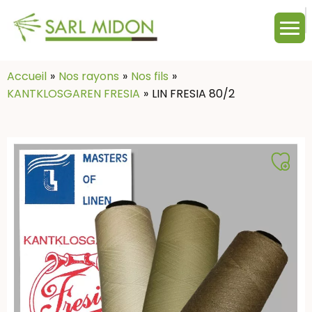
M
c
:
Accueil
Nos rayons
Nos fils
KANTKLOSGAREN FRESIA
LIN FRESIA 80/2