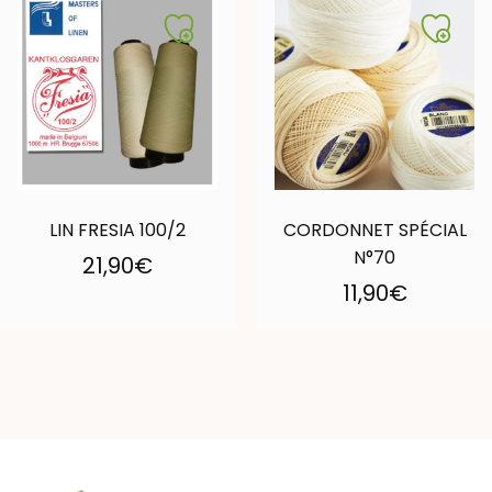
LIN FRESIA 100/2
CORDONNET SPÉCIAL
N°70
21,90
€
11,90
€