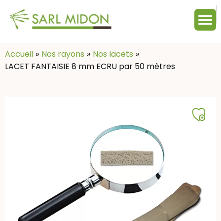
M
c
:
Accueil
Nos rayons
Nos lacets
LACET FANTAISIE 8 mm ECRU par 50 mètres