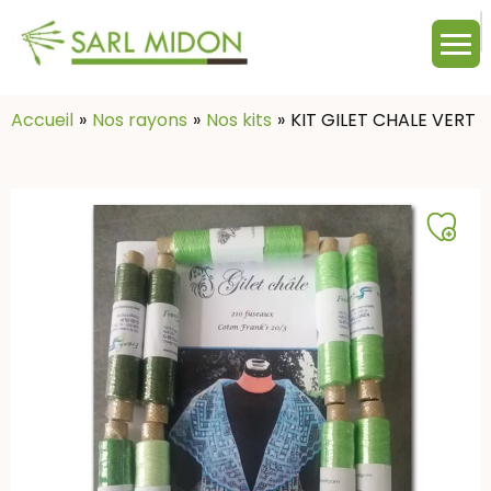
M
c
:
Accueil
Nos rayons
Nos kits
KIT GILET CHALE VERT