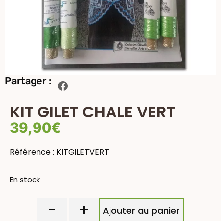
Partager :
KIT GILET CHALE VERT
39,90
€
Référence :
KITGILETVERT
En stock
-
+
Ajouter au panier