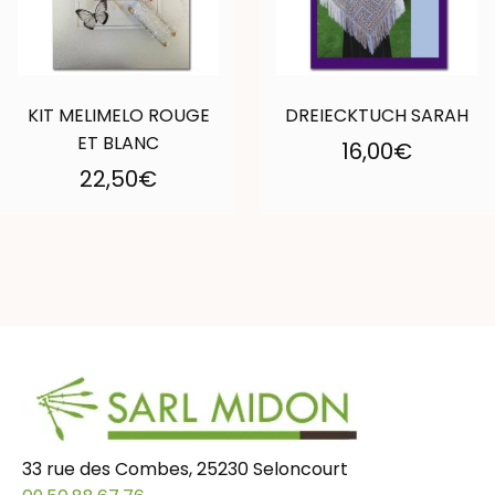
KIT MELIMELO ROUGE
DREIECKTUCH SARAH
ET BLANC
16,00
€
22,50
€
33 rue des Combes, 25230 Seloncourt