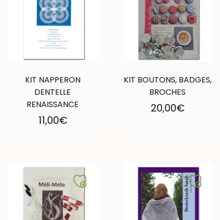
KIT NAPPERON
KIT BOUTONS, BADGES,
DENTELLE
BROCHES
RENAISSANCE
20,00
€
11,00
€