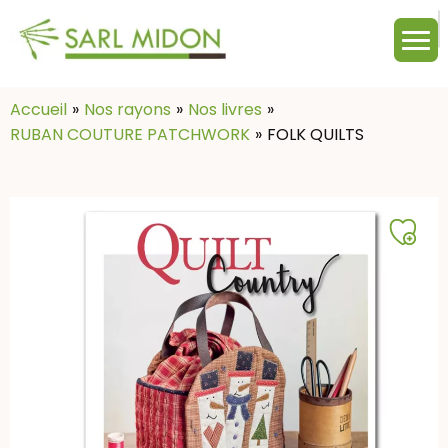
M
c
:
Accueil
Nos rayons
Nos livres
RUBAN COUTURE PATCHWORK
FOLK QUILTS