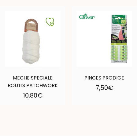
MECHE SPECIALE
PINCES PRODIGE
BOUTIS PATCHWORK
7,50
€
10,80
€