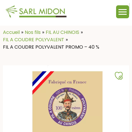
M
c
:
Accueil
Nos fils
FIL AU CHINOIS
FIL A COUDRE POLYVALENT
FIL A COUDRE POLYVALENT PROMO – 40 %