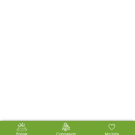
Panier
Connexion
Ma liste