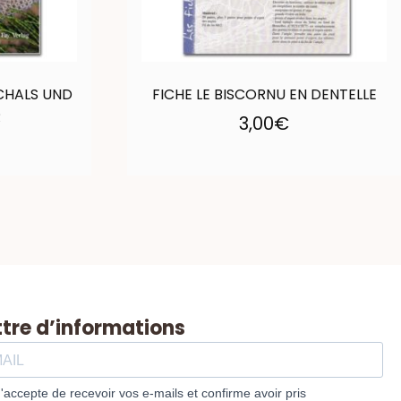
CHALS UND
FICHE LE BISCORNU EN DENTELLE
R
3,00
€
ttre d’informations
J'accepte de recevoir vos e-mails et confirme avoir pris