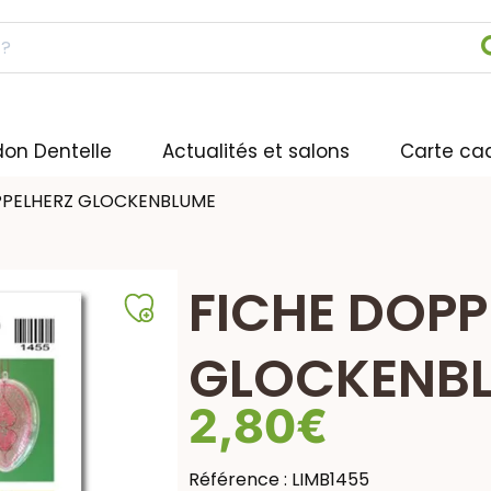
don Dentelle
Actualités et salons
Carte ca
PPELHERZ GLOCKENBLUME
FICHE DOPP
GLOCKENB
2,80
€
Référence :
LIMB1455