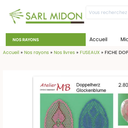
Mots
clés
:
Accueil
Mi
NOS RAYONS
Accueil
Nos rayons
Nos livres
FUSEAUX
FICHE DO