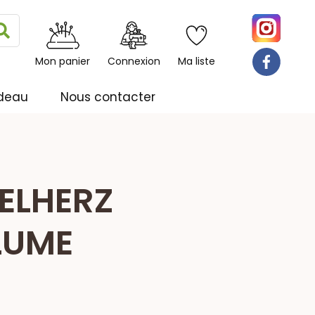
Rechercher
Mon panier
Connexion
Ma liste
deau
Nous contacter
ELHERZ
LUME