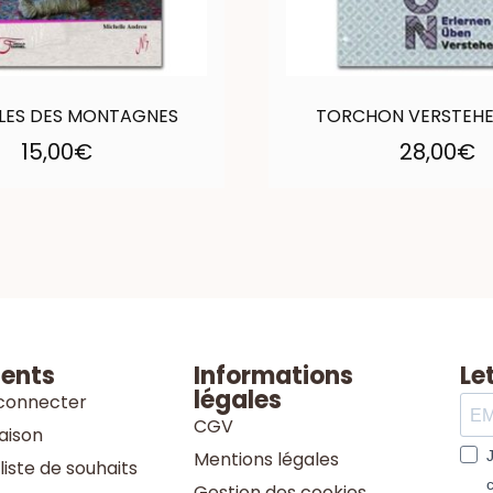
LES DES MONTAGNES
TORCHON VERSTEHE
15,00
€
28,00
€
ients
Informations
Le
légales
connecter
CGV
raison
Mentions légales
liste de souhaits
Gestion des cookies