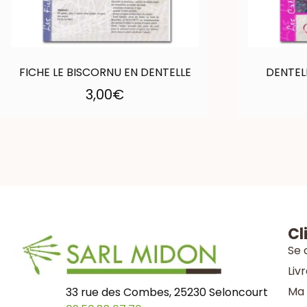
FICHE LE BISCORNU EN DENTELLE
DENTEL
3,00
€
Cl
Se 
Liv
Ma 
33 rue des Combes, 25230 Seloncourt