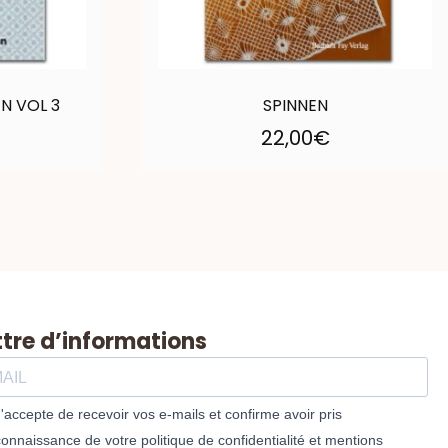
N VOL 3
SPINNEN
22,00
€
ttre d’informations
J'accepte de recevoir vos e-mails et confirme avoir pris
connaissance de votre politique de confidentialité et mentions