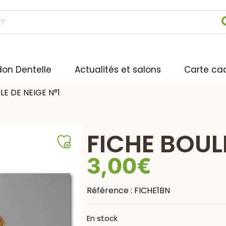
don Dentelle
Actualités et salons
Carte ca
LE DE NEIGE N°1
FICHE BOULE
3,00
€
Référence :
FICHE1BN
En stock