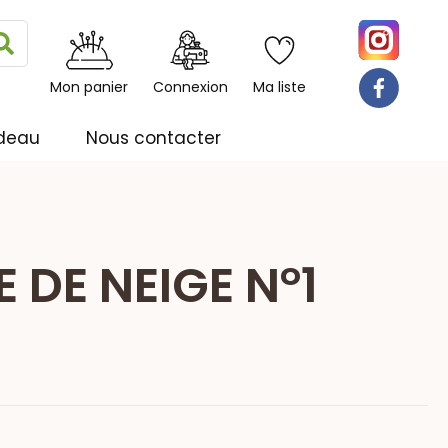
Rechercher
Mon panier
Connexion
Ma liste
deau
Nous contacter
 DE NEIGE N°1