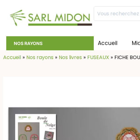
Mots
clés
:
Accueil
Mi
NOS RAYONS
Accueil
Nos rayons
Nos livres
FUSEAUX
FICHE BOU