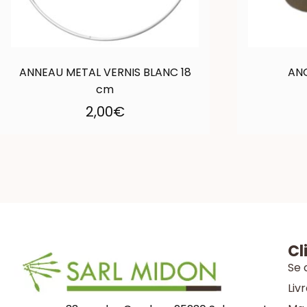
ANNEAU METAL VERNIS BLANC 18
ANG
cm
2,00
€
Cl
Se 
Liv