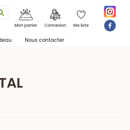
Rechercher
Mon panier
Connexion
Ma liste
deau
Nous contacter
TAL