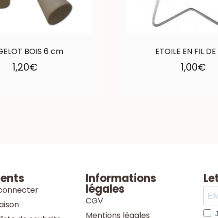
ELOT BOIS 6 cm
ETOILE EN FIL DE
1,20
€
1,00
€
ients
Informations
Le
légales
connecter
CGV
raison
Mentions légales