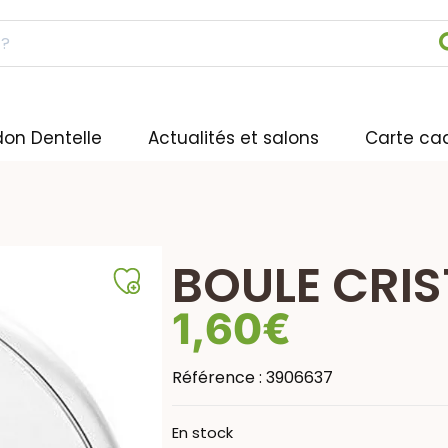
don Dentelle
Actualités et salons
Carte ca
BOULE CRIS
1,60
€
Référence :
3906637
En stock