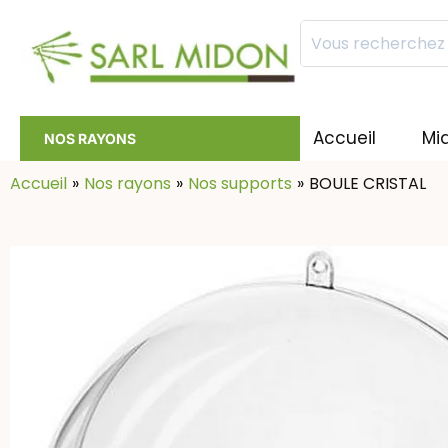
Mots
clés
:
Accueil
Mi
NOS RAYONS
Accueil
Nos rayons
Nos supports
BOULE CRISTAL