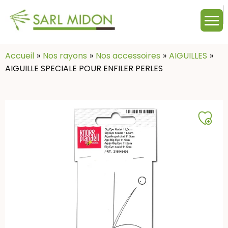
M
c
:
Accueil
Nos rayons
Nos accessoires
AIGUILLES
AIGUILLE SPECIALE POUR ENFILER PERLES