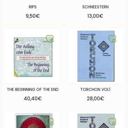
RIPS
SCHNEESTERN
9,50
€
13,00
€
THE BEGINNING OF THE END
TORCHON VOL1
40,40
€
28,00
€