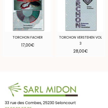
TORCHON FACHER
TORCHON VERSTEHEN VOL
3
17,00
€
28,00
€
33 rue des Combes, 25230 Seloncourt