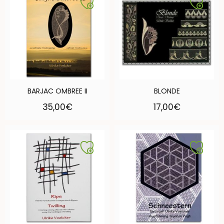
BARJAC OMBREE II
BLONDE
35,00
€
17,00
€