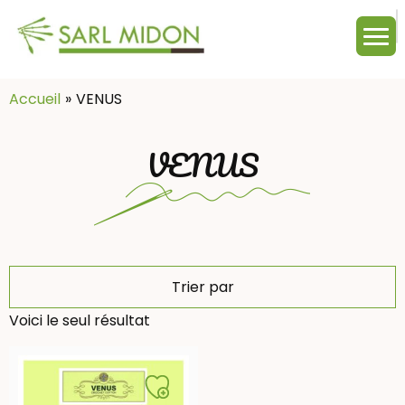
M
c
:
Accueil
VENUS
VENUS
Trier par
Voici le seul résultat