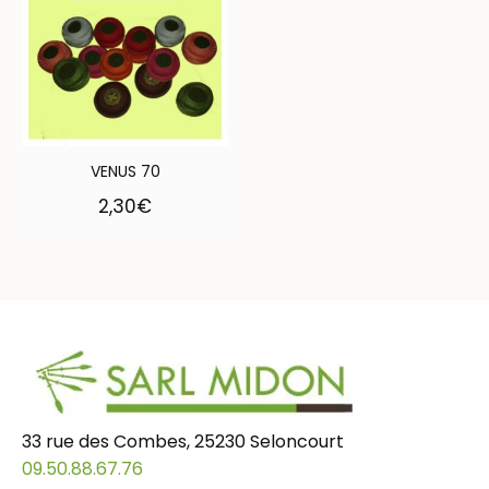
VENUS 70
2,30
€
33 rue des Combes, 25230 Seloncourt
09.50.88.67.76