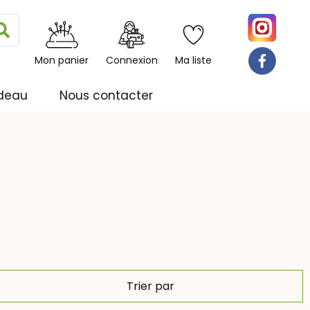
Rechercher
Mon panier
Connexion
Ma liste
deau
Nous contacter
Trier par