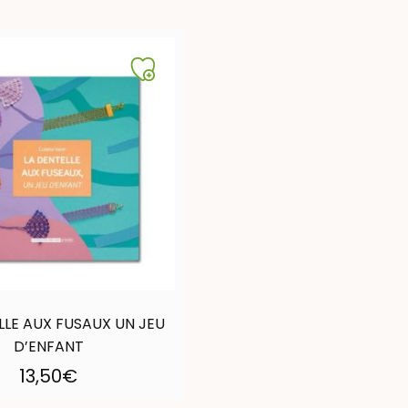
LLE AUX FUSAUX UN JEU
D’ENFANT
13,50
€