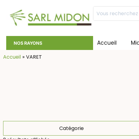
Mots
clés
:
Accueil
Mi
NOS RAYONS
Accueil
VARET
Catégorie