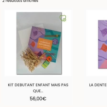
2 résultats affichés
KIT DEBUTANT ENFANT MAIS PAS
LA DENTE
QUE…
56,00
€