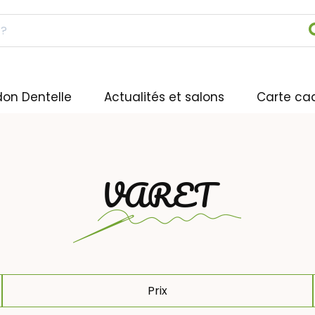
don Dentelle
Actualités et salons
Carte ca
VARET
Prix