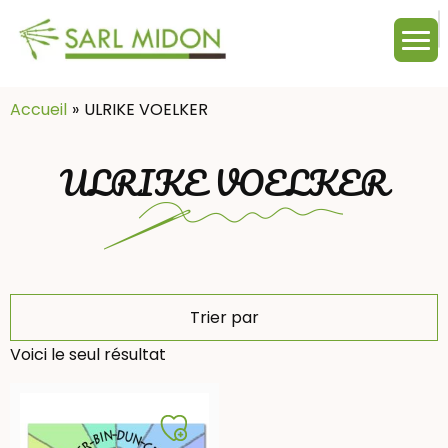
M
c
:
Accueil
ULRIKE VOELKER
ULRIKE VOELKER
Trier par
Voici le seul résultat