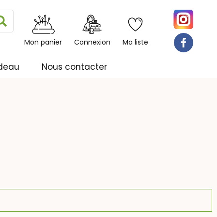
Rechercher
Mon panier
Connexion
Ma liste
deau
Nous contacter