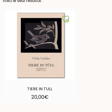
Voici le seul résultat
TIERE IN TULL
20,00
€