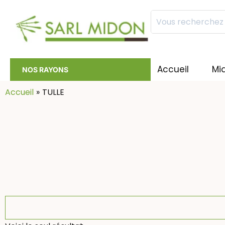
Mots
clés
:
Accueil
Mi
NOS RAYONS
Accueil
TULLE