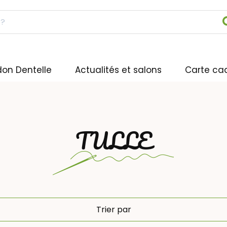
don Dentelle
Actualités et salons
Carte ca
TULLE
Trier par