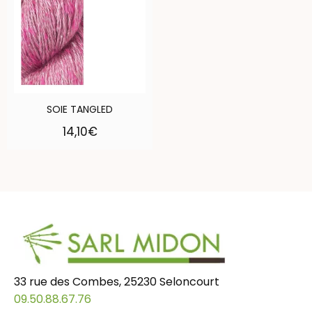
SOIE TANGLED
14,10
€
33 rue des Combes, 25230 Seloncourt
09.50.88.67.76