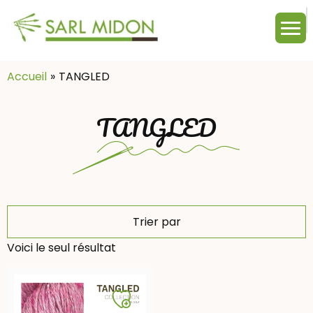
M
c
:
Accueil
TANGLED
TANGLED
Trier par
Voici le seul résultat