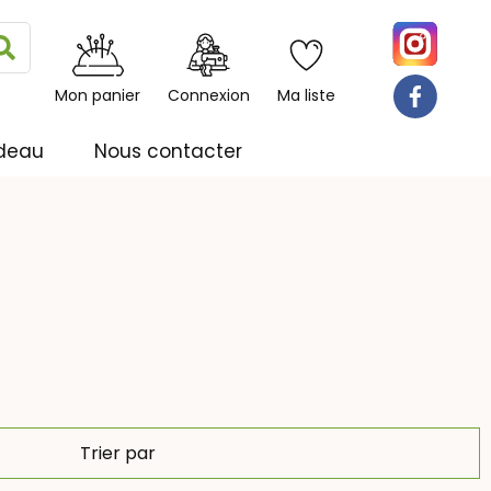
Rechercher
Mon panier
Connexion
Ma liste
deau
Nous contacter
Trier par