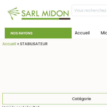
Mots
clés
:
Accueil
Mi
NOS RAYONS
Accueil
STABILISATEUR
Catégorie