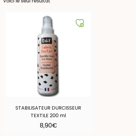
Voici le seul résultat
STABILISATEUR DURCISSEUR
TEXTILE 200 ml
8,90
€