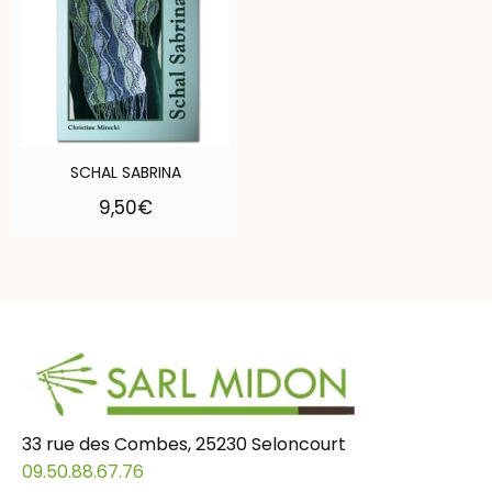
SCHAL SABRINA
9,50
€
33 rue des Combes, 25230 Seloncourt
09.50.88.67.76