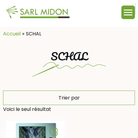
M
c
:
Accueil
SCHAL
SCHAL
Trier par
Voici le seul résultat