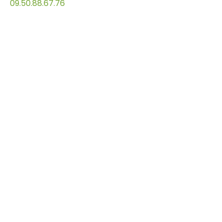
09.50.88.67.76