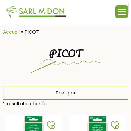
M
c
:
Accueil
PICOT
PICOT
Trier par
2 résultats affichés