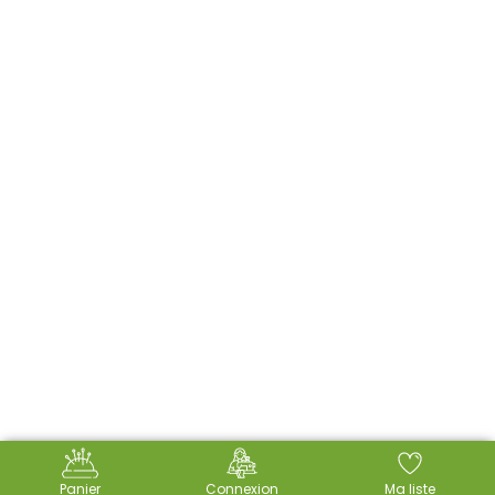
Panier
Connexion
Ma liste