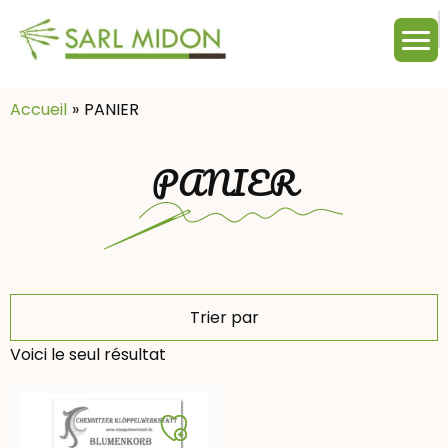
M
c
:
Accueil
PANIER
PANIER
Trier par
Voici le seul résultat