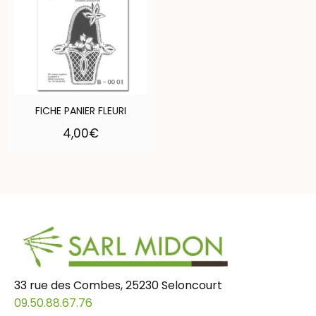
FICHE PANIER FLEURI
4,00
€
33 rue des Combes, 25230 Seloncourt
09.50.88.67.76