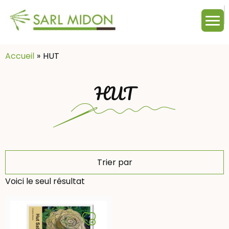
M
c
:
Accueil
HUT
HUT
Trier par
Voici le seul résultat