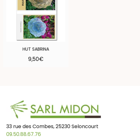
HUT SABRINA
9,50
€
33 rue des Combes, 25230 Seloncourt
09.50.88.67.76