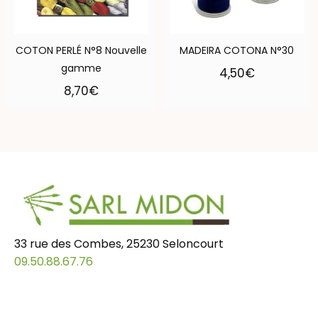
COTON PERLÉ N°8 Nouvelle
MADEIRA COTONA N°30
gamme
4,50
€
8,70
€
33 rue des Combes, 25230 Seloncourt
09.50.88.67.76