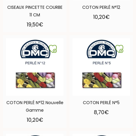
CISEAUX PINCETTE COURBE
COTON PERLÉ N°12
11 CM
10,20
€
19,50
€
COTON PERLÉ N°12 Nouvelle
COTON PERLÉ N°5
Gamme
8,70
€
10,20
€