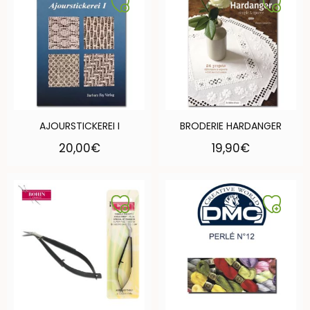
AJOURSTICKEREI I
BRODERIE HARDANGER
20,00
€
19,90
€