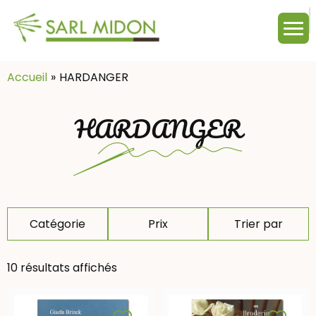
M
c
:
Accueil
HARDANGER
HARDANGER
Catégorie
Prix
Trier par
10 résultats affichés