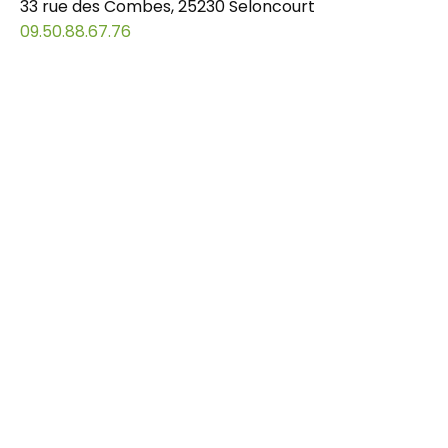
33 rue des Combes, 25230 Seloncourt
09.50.88.67.76