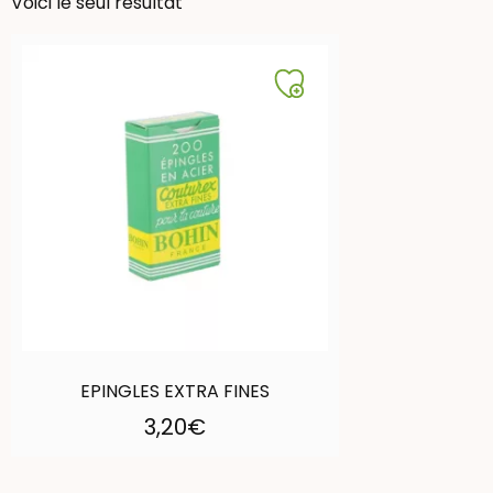
Voici le seul résultat
EPINGLES EXTRA FINES
3,20
€