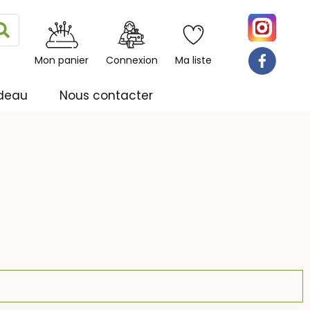
Rechercher
Mon panier
Connexion
Ma liste
deau
Nous contacter