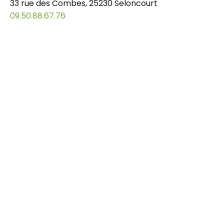
33 rue des Combes, 25230 Seloncourt
09.50.88.67.76