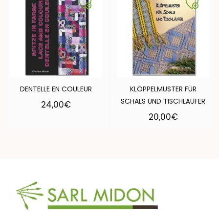
DENTELLE EN COULEUR
KLÖPPELMUSTER FÜR
SCHALS UND TISCHLÄUFER
24,00
€
20,00
€