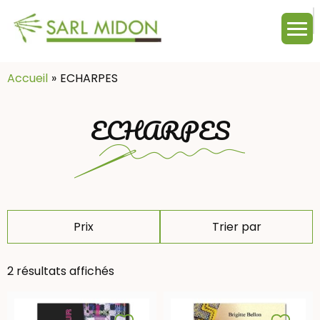
M
c
:
Accueil
ECHARPES
ECHARPES
Prix
Trier par
2 résultats affichés