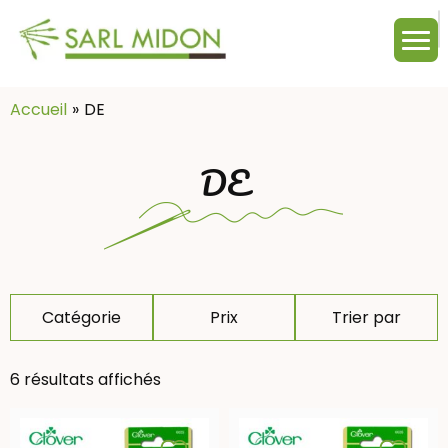
M
c
:
Accueil
DE
DE
Catégorie
Prix
Trier par
6 résultats affichés