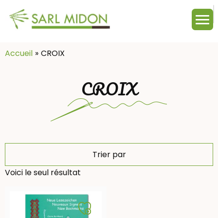
M
c
:
Accueil
CROIX
CROIX
Trier par
Voici le seul résultat