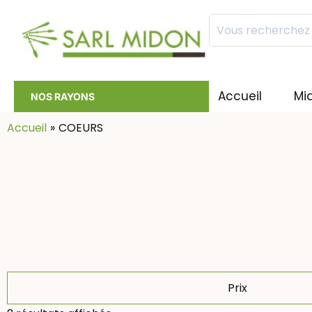
Mots
clés
:
Accueil
Mi
NOS RAYONS
Accueil
COEURS
Prix