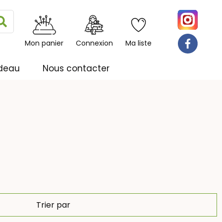
Rechercher
Mon panier
Connexion
Ma liste
deau
Nous contacter
Trier par