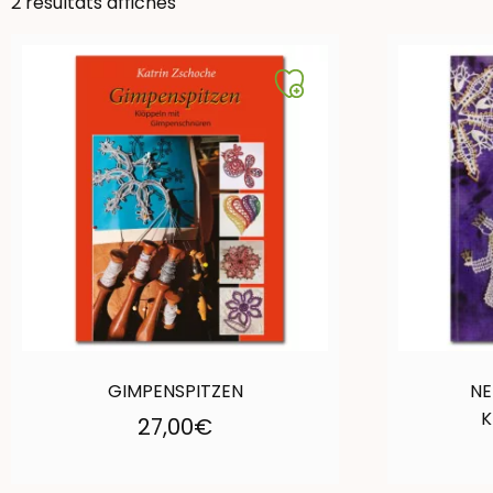
2 résultats affichés
GIMPENSPITZEN
NE
K
27,00
€