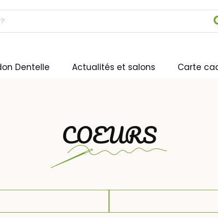
don Dentelle
Actualités et salons
Carte ca
COEURS