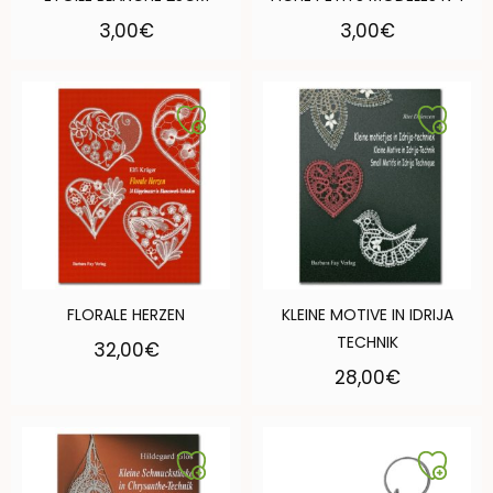
3,00
€
3,00
€
FLORALE HERZEN
KLEINE MOTIVE IN IDRIJA
TECHNIK
32,00
€
28,00
€