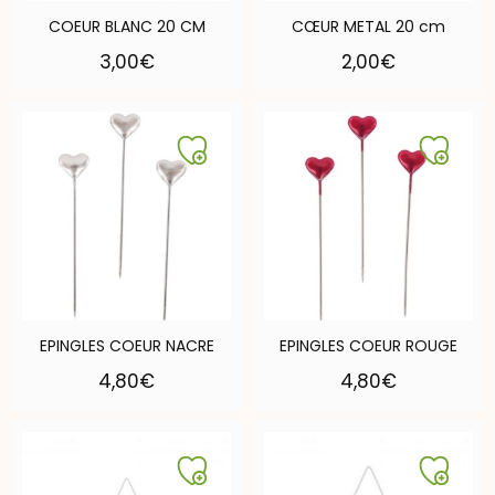
COEUR BLANC 20 CM
CŒUR METAL 20 cm
3,00
€
2,00
€
EPINGLES COEUR NACRE
EPINGLES COEUR ROUGE
4,80
€
4,80
€