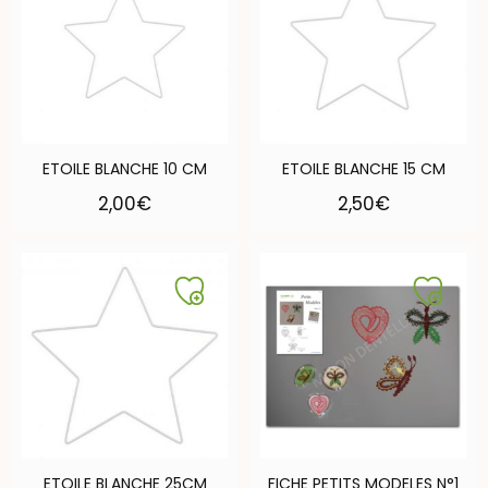
ETOILE BLANCHE 10 CM
ETOILE BLANCHE 15 CM
2,00
€
2,50
€
ETOILE BLANCHE 25CM
FICHE PETITS MODELES N°1