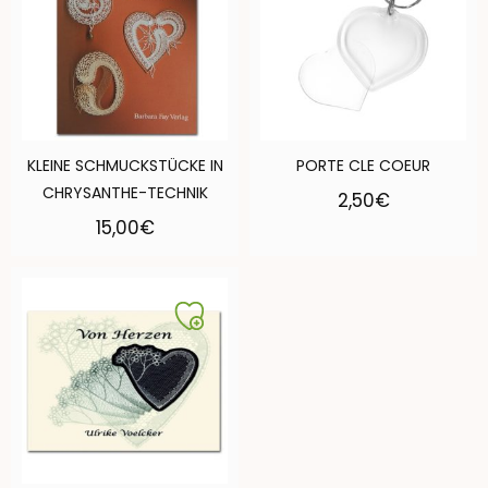
KLEINE SCHMUCKSTÜCKE IN
PORTE CLE COEUR
CHRYSANTHE-TECHNIK
2,50
€
15,00
€