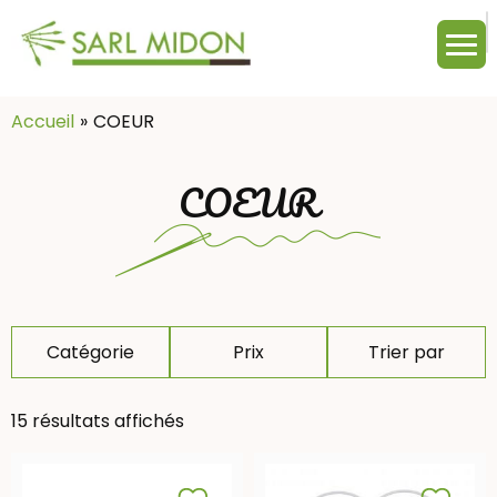
M
c
:
Accueil
COEUR
COEUR
Catégorie
Prix
Trier par
15 résultats affichés