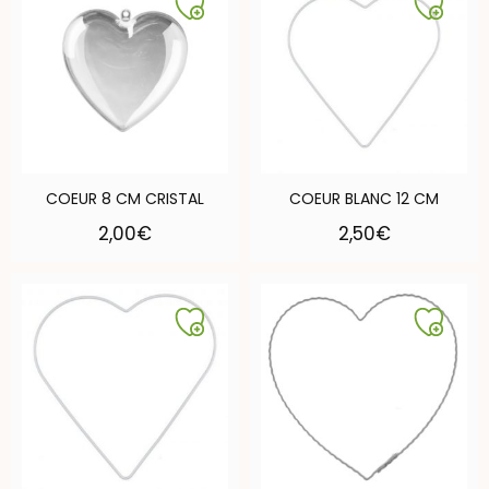
COEUR 8 CM CRISTAL
COEUR BLANC 12 CM
2,00
€
2,50
€