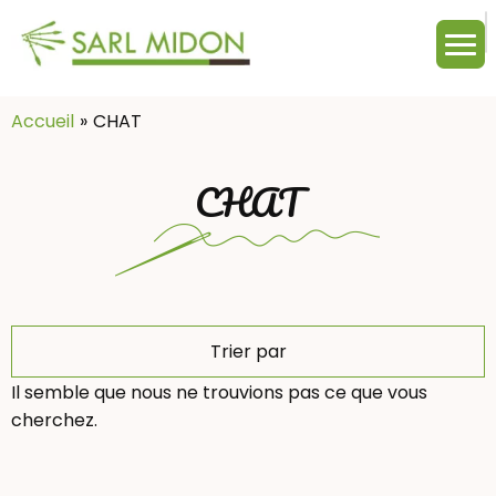
M
c
:
Accueil
CHAT
CHAT
Trier par
Il semble que nous ne trouvions pas ce que vous
cherchez.